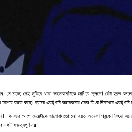
। সে চাচ্ছে সেই লুকিয়ে থাকা ভালোবাসাটাকে জাগিয়ে তুলতে। যেটা হয়ত বদলে দ
টা আশায় কারো কাছে। হয়তো একটুখানি ভালোবাসার লোভ কিংবা দিনশেষে একটুখানি
 জরুরি। এক বছর আগে মেয়েটাকে ভালোবাসতো সে। হয়ত অনেক। প্রচন্ড। কিংবা অ
একটা গুরুত্বপূর্ণ নয়।