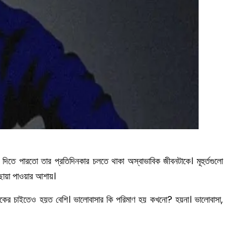
িতে পারতো তার প্রতিদিনকার চলতে থাকা অস্বাভাবিক জীবনটাকে। মূহুর্তগুলো
 ছায়া পাওয়ার আশায়।
নেকের চাইতেও হয়ত বেশি। ভালোবাসার কি পরিমাণ হয় কখনো? হয়না। ভালোবাসা,