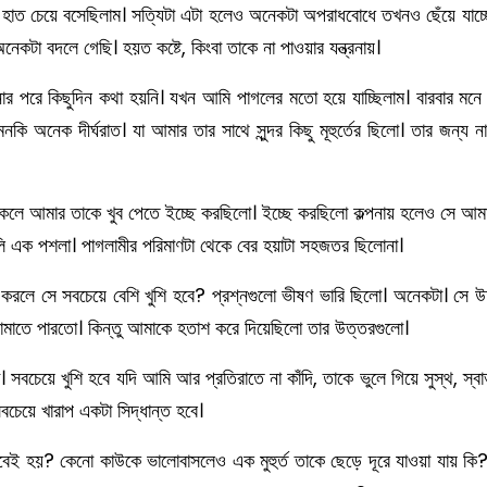
ার হাত চেয়ে বসেছিলাম। সত্যিটা এটা হলেও অনেকটা অপরাধবোধে তখনও ছেঁয়ে যাচ
েকটা বদলে গেছি। হয়ত কষ্টে, কিংবা তাকে না পাওয়ার যন্ত্রনায়।
নার পরে কিছুদিন কথা হয়নি। যখন আমি পাগলের মতো হয়ে যাচ্ছিলাম। বারবার মনে
এমনকি অনেক দীর্ঘরাত। যা আমার তার সাথে সুন্দর কিছু মূহুর্তের ছিলো। তার 
িকেলে আমার তাকে খুব পেতে ইচ্ছে করছিলো। ইচ্ছে করছিলো কল্পনায় হলেও সে 
েলি এক পশলা। পাগলামীর পরিমাণটা থেকে বের হয়াটা সহজতর ছিলোনা।
রলে সে সবচেয়ে বেশি খুশি হবে? প্রশ্নগুলো ভীষণ ভারি ছিলো। অনেকটা। সে 
থামাতে পারতো। কিন্তু আমাকে হতাশ করে দিয়েছিলো তার উত্তরগুলো।
বচেয়ে খুশি হবে যদি আমি আর প্রতিরাতে না কাঁদি, তাকে ভুলে গিয়ে সুস্থ, স্ব
েয়ে খারাপ একটা সিদ্ধান্ত হবে।
েই হয়? কেনো কাউকে ভালোবাসলেও এক মুহুর্ত তাকে ছেড়ে দূরে যাওয়া যায় কি