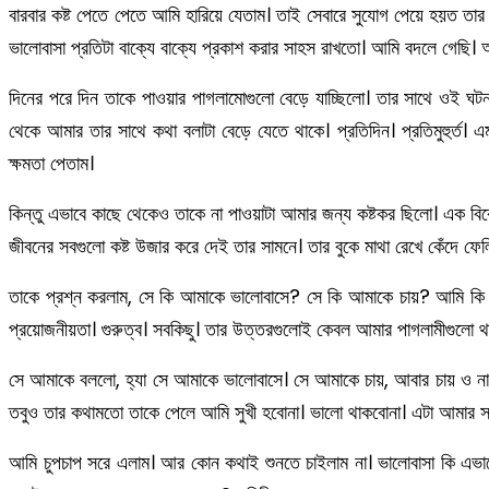
বারবার কষ্ট পেতে পেতে আমি হারিয়ে যেতাম। তাই সেবারে সুযোগ পেয়ে হয়ত ত
ভালোবাসা প্রতিটা বাক্যে বাক্যে প্রকাশ করার সাহস রাখতো। আমি বদলে গেছি। অন
দিনের পরে দিন তাকে পাওয়ার পাগলামোগুলো বেড়ে যাচ্ছিলো। তার সাথে ওই ঘট
থেকে আমার তার সাথে কথা বলাটা বেড়ে যেতে থাকে। প্রতিদিন। প্রতিমুহুর্ত। 
ক্ষমতা পেতাম।
কিন্তু এভাবে কাছে থেকেও তাকে না পাওয়াটা আমার জন্য কষ্টকর ছিলো। এক ব
জীবনের সবগুলো কষ্ট উজার করে দেই তার সামনে। তার বুকে মাথা রেখে কেঁদে ফ
তাকে প্রশ্ন করলাম, সে কি আমাকে ভালোবাসে? সে কি আমাকে চায়? আমি কি ক
প্রয়োজনীয়তা। গুরুত্ব। সবকিছু। তার উত্তরগুলোই কেবল আমার পাগলামীগুলো 
সে আমাকে বললো, হ্যা সে আমাকে ভালোবাসে। সে আমাকে চায়, আবার চায় ও না। স
তবুও তার কথামতো তাকে পেলে আমি সুখী হবোনা। ভালো থাকবোনা। এটা আমার সবচ
আমি চুপচাপ সরে এলাম। আর কোন কথাই শুনতে চাইলাম না। ভালোবাসা কি এভাব