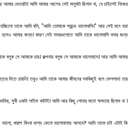
্ছে আমার ভেতরটা। আমি আমার আগের সেই মানুষটা ছিলাম না, যে চাইলেই নিজের
 হচ্ছিলো তাকে আমি বলি, "আমি তোমাকে প্রচন্ড ভালোবাসি।" আর সেই মনে হয়া
জন্য না হলেও আমার জন্য। কারণ সেই সময়গুলোতে আমি তাকে ভালোবাসি বলার জন্য
আমাকে বলুক সে আমাকে চায়। কল্পনায় বলুক সে আমাকে ভালোবাসে। আর আমি আমার
উত্তর দিতে চায়নি। তবুও আমি তাকে আমার জীবনের সবকিছুই বলে ফেললাম। তার
াভাবিক, সুখী একটা লাইফ কাটাই। আমি আর কিছু শোনার মতো ক্ষমতায় ছিলাম না ।
? ভালো, খারাপ কিংবা ভাগ্য কেনো ভালোবাসায় আসবে? আমি তাকে চাই এটাই কি