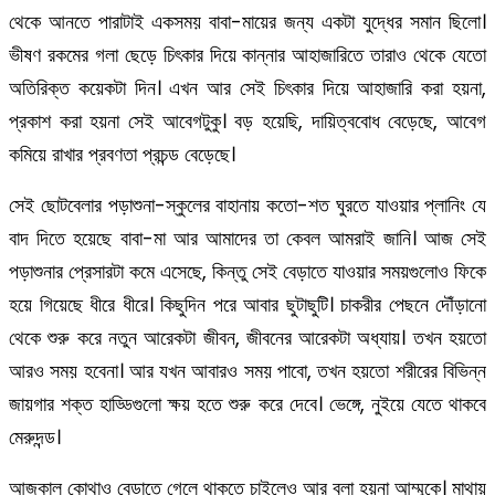
থেকে আনতে পারাটাই একসময় বাবা-মায়ের জন্য একটা যুদ্ধের সমান ছিলো।
ভীষণ রকমের গলা ছেড়ে চিৎকার দিয়ে কান্নার আহাজারিতে তারাও থেকে যেতো
অতিরিক্ত কয়েকটা দিন। এখন আর সেই চিৎকার দিয়ে আহাজারি করা হয়না,
প্রকাশ করা হয়না সেই আবেগটুকু। বড় হয়েছি, দায়িত্ববোধ বেড়েছে, আবেগ
কমিয়ে রাখার প্রবণতা প্রচন্ড বেড়েছে।
সেই ছোটবেলার পড়াশুনা-স্কুলের বাহানায় কতো-শত ঘুরতে যাওয়ার প্লানিং যে
বাদ দিতে হয়েছে বাবা-মা আর আমাদের তা কেবল আমরাই জানি। আজ সেই
পড়াশুনার প্রেসারটা কমে এসেছে, কিন্তু সেই বেড়াতে যাওয়ার সময়গুলোও ফিকে
হয়ে গিয়েছে ধীরে ধীরে। কিছুদিন পরে আবার ছুটাছুটি। চাকরীর পেছনে দৌঁড়ানো
থেকে শুরু করে নতুন আরেকটা জীবন, জীবনের আরেকটা অধ্যায়। তখন হয়তো
আরও সময় হবেনা। আর যখন আবারও সময় পাবো, তখন হয়তো শরীরের বিভিন্ন
জায়গার শক্ত হাড্ডিগুলো ক্ষয় হতে শুরু করে দেবে। ভেঙ্গে, নুইয়ে যেতে থাকবে
মেরুদন্ড।
আজকাল কোথাও বেড়াতে গেলে থাকতে চাইলেও আর বলা হয়না আম্মুকে। মাথায়