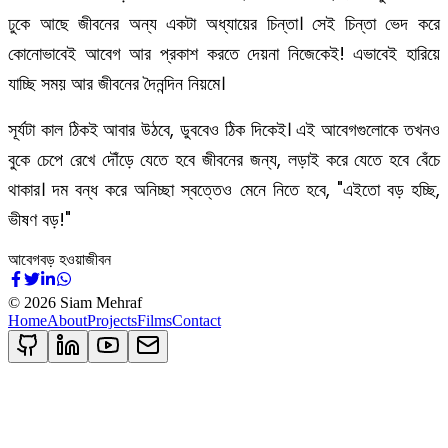
ঢুকে আছে জীবনের অন্য একটা অধ্যায়ের চিন্তা। সেই চিন্তা ভেদ করে
কোনোভাবেই আবেগ আর প্রকাশ করতে দেয়না নিজেকেই! এভাবেই হারিয়ে
যাচ্ছি সময় আর জীবনের দৈনন্দিন নিয়মে।
সূর্যটা কাল ঠিকই আবার উঠবে, ডুববেও ঠিক দিকেই। এই আবেগগুলোকে তখনও
বুকে চেপে রেখে দৌঁড়ে যেতে হবে জীবনের জন্য, লড়াই করে যেতে হবে বেঁচে
থাকার। দম বন্ধ করে অনিচ্ছা স্বত্তেও মেনে নিতে হবে, "এইতো বড় হচ্ছি,
ভীষণ বড়!"
আবেগ
বড় হওয়া
জীবন
©
2026
Siam Mehraf
Home
About
Projects
Films
Contact